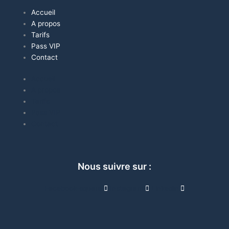
Accueil
A propos
Tarifs
Pass VIP
Contact
Accueil
A propos
Tarifs
Pass VIP
Contact
Nous suivre sur :
Facebook-square
Instagram
Linkedin