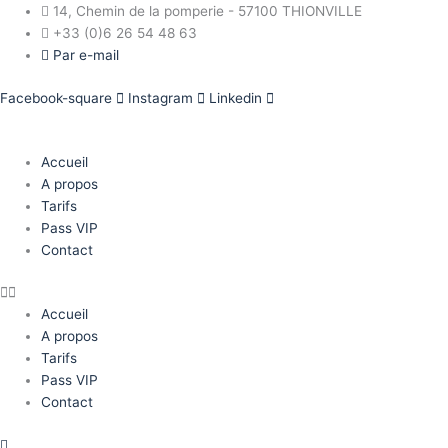
Aller
14, Chemin de la pomperie - 57100 THIONVILLE
au
+33 (0)6 26 54 48 63
contenu
Par e-mail
Facebook-square
Instagram
Linkedin
Accueil
A propos
Tarifs
Pass VIP
Contact
Accueil
A propos
Tarifs
Pass VIP
Contact