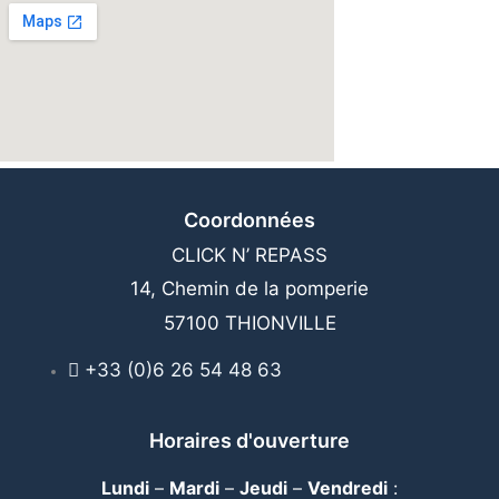
Coordonnées
CLICK N’ REPASS
14, Chemin de la pomperie
57100 THIONVILLE
+33 (0)6 26 54 48 63
Horaires d'ouverture
Lundi
–
Mardi
–
Jeudi
–
Vendredi
: