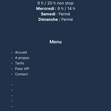
9 h / 20 h non stop
Mercredi :
9 h / 14 h
Samedi
: Fermé
Dimanche :
Fermé
Menu
Accueil
A propos
Tarifs
Pass VIP
Contact
Accueil
A propos
Tarifs
Pass VIP
Contact