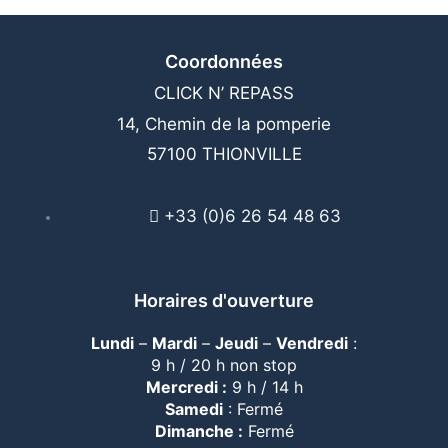
Coordonnées
CLICK N’ REPASS
14, Chemin de la pomperie
57100 THIONVILLE
+33 (0)6 26 54 48 63
Horaires d'ouverture
Lundi
–
Mardi
–
Jeudi
–
Vendredi
:
9 h / 20 h non stop
Mercredi :
9 h / 14 h
Samedi
: Fermé
Dimanche :
Fermé