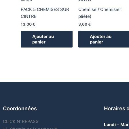
PACK 5 CHEMISES SUR
Chemise / Chemisier
CINTRE
plié(e)
13,00
€
3,60
€
Ajouter au
Ajouter au
panier
panier
Coordonnées
Horaires 
CLICK N’ REPASS
Lundi
–
Mar