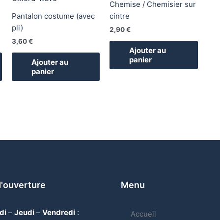
Chemise / Chemisier sur
Pantalon costume (avec
cintre
pli)
2,90
€
3,60
€
Ajouter au
panier
Ajouter au
panier
d'ouverture
Menu
di
–
Jeudi
–
Vendredi
:
Accueil