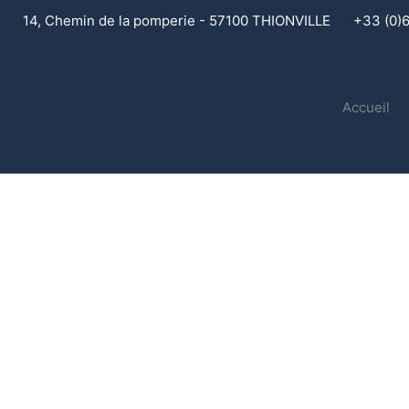
Aller
14, Chemin de la pomperie - 57100 THIONVILLE
+33 (0)
au
contenu
Accueil