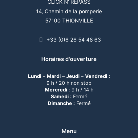
CLICK N’ REPASS
14, Chemin de la pomperie
57100 THIONVILLE
+33 (0)6 26 54 48 63
Horaires d'ouverture
Lundi
–
Mardi
–
Jeudi
–
Vendredi
:
9 h / 20 h non stop
Mercredi :
9 h / 14 h
Samedi
: Fermé
Dimanche :
Fermé
Menu